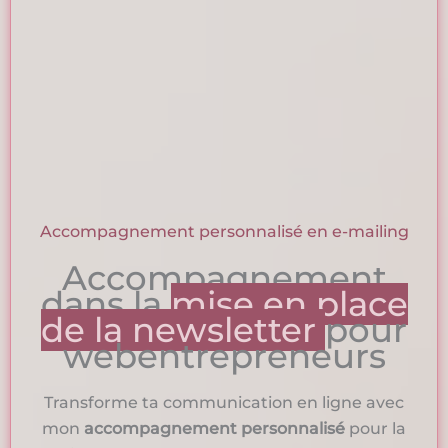
Accompagnement personnalisé en e-mailing
Accompagnement
dans la
mise en place
de la newsletter
pour
webentrepreneurs
Transforme ta communication en ligne avec
mon
accompagnement personnalisé
pour la