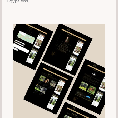
Égyptiens.