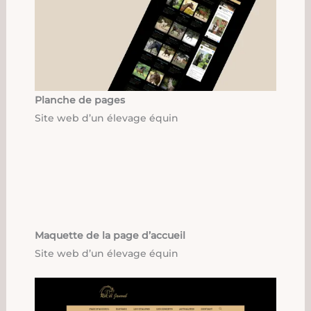
Planche de pages
Site web d’un élevage équin
Maquette de la page d’accueil
Site web d’un élevage équin